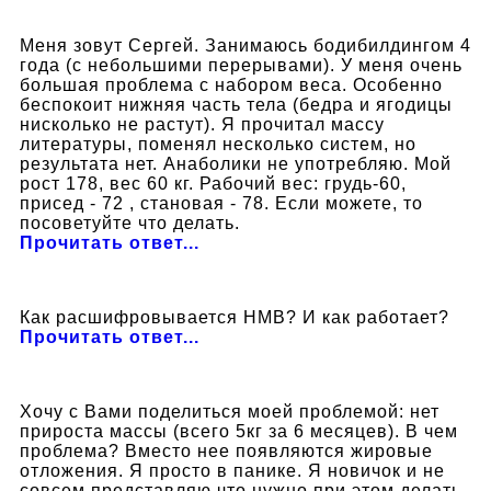
Меня зовут Сергей. Занимаюсь бодибилдингом 4
года (с небольшими перерывами). У меня очень
большая проблема с набором веса. Особенно
беспокоит нижняя часть тела (бедра и ягодицы
нисколько не растут). Я прочитал массу
литературы, поменял несколько систем, но
результата нет. Анаболики не употребляю. Мой
рост 178, вес 60 кг. Рабочий вес: грудь-60,
присед - 72 , становая - 78. Если можете, то
посоветуйте что делать.
Прочитать ответ...
Как расшифровывается HMB? И как работает?
Прочитать ответ...
Хочу с Вами поделиться моей проблемой: нет
прироста массы (всего 5кг за 6 месяцев). В чем
проблема? Вместо нее появляются жировые
отложения. Я просто в панике. Я новичок и не
совсем представляю что нужно при этом делать.