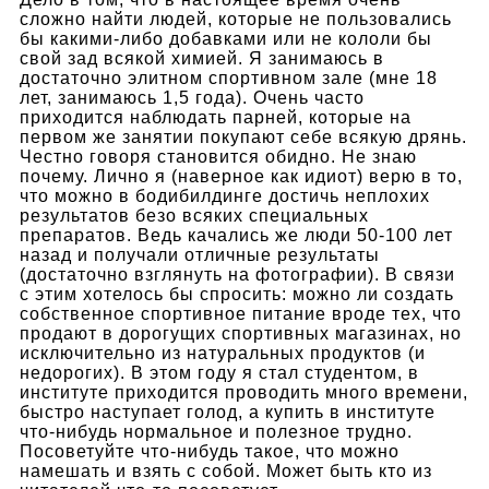
сложно найти людей, которые не пользовались
бы какими-либо добавками или не кололи бы
свой зад всякой химией. Я занимаюсь в
достаточно элитном спортивном зале (мне 18
лет, занимаюсь 1,5 года). Очень часто
приходится наблюдать парней, которые на
первом же занятии покупают себе всякую дрянь.
Честно говоря становится обидно. Не знаю
почему. Лично я (наверное как идиот) верю в то,
что можно в бодибилдинге достичь неплохих
результатов безо всяких специальных
препаратов. Ведь качались же люди 50-100 лет
назад и получали отличные результаты
(достаточно взглянуть на фотографии). В связи
с этим хотелось бы спросить: можно ли создать
собственное спортивное питание вроде тех, что
продают в дорогущих спортивных магазинах, но
исключительно из натуральных продуктов (и
недорогих). В этом году я стал студентом, в
институте приходится проводить много времени,
быстро наступает голод, а купить в институте
что-нибудь нормальное и полезное трудно.
Посоветуйте что-нибудь такое, что можно
намешать и взять с собой. Может быть кто из