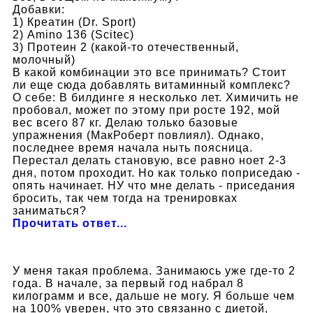
Добавки:
1) Креатин (Dr. Sport)
2) Amino 136 (Scitec)
3) Протеин 2 (какой-то отечественный,
молочный)
В какой комбинации это все принимать? Стоит
ли еще сюда добавлять витаминный комплекс?
О себе: В билдинге я несколько лет. Химичить не
пробовал, может по этому при росте 192, мой
вес всего 87 кг. Делаю только базовые
упражнения (МакРоберт повлиял). Однако,
последнее время начала ныть поясница.
Перестал делать становую, все равно ноет 2-3
дня, потом проходит. Но как только поприседаю -
опять начинает. НУ что мне делать - приседания
бросить, так чем тогда на тренировках
заниматься?
Прочитать ответ...
У меня такая проблема. Занимаюсь уже где-то 2
года. В начале, за первый год набрал 8
килограмм и все, дальше не могу. Я больше чем
на 100% уверен, что это связанно с диетой,