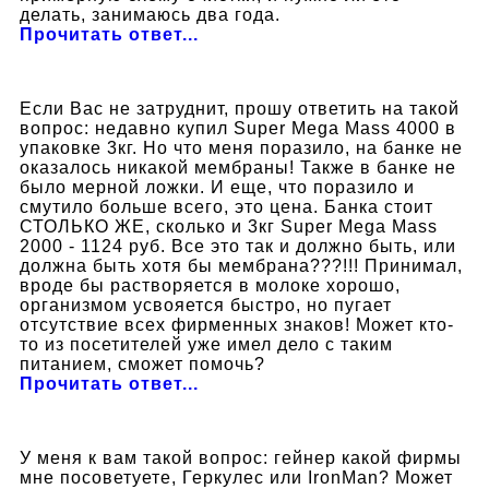
делать, занимаюсь два года.
Прочитать ответ...
Если Вас не затруднит, прошу ответить на такой
вопрос: недавно купил Super Mega Mass 4000 в
упаковке 3кг. Но что меня поразило, на банке не
оказалось никакой мембраны! Также в банке не
было мерной ложки. И еще, что поразило и
смутило больше всего, это цена. Банка стоит
СТОЛЬКО ЖЕ, сколько и 3кг Super Mega Mass
2000 - 1124 руб. Все это так и должно быть, или
должна быть хотя бы мембрана???!!! Принимал,
вроде бы растворяется в молоке хорошо,
организмом усвояется быстро, но пугает
отсутствие всех фирменных знаков! Может кто-
то из посетителей уже имел дело с таким
питанием, сможет помочь?
Прочитать ответ...
У меня к вам такой вопрос: гейнер какой фирмы
мне посоветуете, Геркулес или IronMan? Может