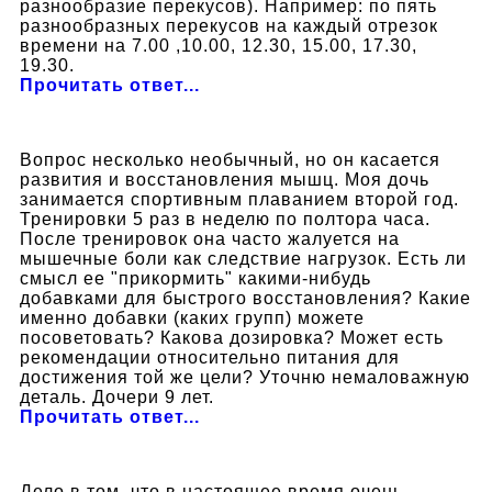
разнообразие перекусов). Например: по пять
разнообразных перекусов на каждый отрезок
времени на 7.00 ,10.00, 12.30, 15.00, 17.30,
19.30.
Прочитать ответ...
Вопрос несколько необычный, но он касается
развития и восстановления мышц. Моя дочь
занимается спортивным плаванием второй год.
Тренировки 5 раз в неделю по полтора часа.
После тренировок она часто жалуется на
мышечные боли как следствие нагрузок. Есть ли
смысл ее "прикормить" какими-нибудь
добавками для быстрого восстановления? Какие
именно добавки (каких групп) можете
посоветовать? Какова дозировка? Может есть
рекомендации относительно питания для
достижения той же цели? Уточню немаловажную
деталь. Дочери 9 лет.
Прочитать ответ...
Дело в том, что в настоящее время очень