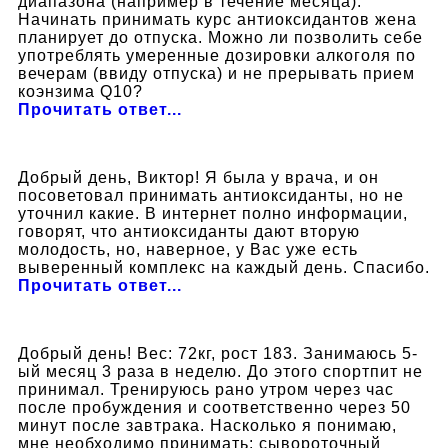
диапазона (например в течение месяца).
Начинать принимать курс антиоксидантов жена
планирует до отпуска. Можно ли позволить себе
употреблять умеренные дозировки алкоголя по
вечерам (ввиду отпуска) и не прерывать прием
коэнзима Q10?
Прочитать ответ...
Добрый день, Виктор! Я была у врача, и он
посоветовал принимать антиоксиданты, но не
уточнил какие. В интернет полно информации,
говорят, что антиоксиданты дают вторую
молодость, но, наверное, у Вас уже есть
выверенный комплекс на каждый день. Спасибо.
Прочитать ответ...
Добрый день! Вес: 72кг, рост 183. Занимаюсь 5-
ый месяц 3 раза в неделю. До этого спортпит не
принимал. Тренируюсь рано утром через час
после пробуждения и соответственно через 50
минут после завтрака. Насколько я понимаю,
мне необходимо принимать: сывороточный