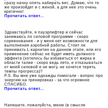
сразу начну опять набирать вес. Думаю, что то
же произойдет и с женой, а для нее это очень
критично!
Прочитать ответ...
Здравствуйте, я пауэрлифтер и сейчас
занимаюсь по силовой программе - скоро
соревнования - и у меня нет возможности для
выполнения аэробной работы. Стоит ли
принимать L-карнитин на данном этапе, или его
применение сейчас не будет иметь должного
эффекта (хотелось бы избавиться от жирка в
области талии - скоро ведь лето, и отказываться
от моей силовой я не могу, не хочется терять
темпы прогресса)?
P.S. Вы мне уже однажды помогали - вопрос про
энергию на тренировках - за что огромное
СПАСИБО.
Прочитать ответ...
Напишите, пожалуйста, меню (в смысле