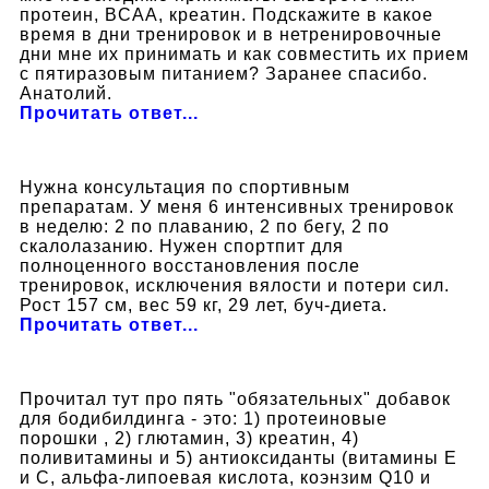
протеин, BCAA, креатин. Подскажите в какое
время в дни тренировок и в нетренировочные
дни мне их принимать и как совместить их прием
с пятиразовым питанием? Заранее спасибо.
Анатолий.
Прочитать ответ...
Нужна консультация по спортивным
препаратам. У меня 6 интенсивных тренировок
в неделю: 2 по плаванию, 2 по бегу, 2 по
скалолазанию. Нужен спортпит для
полноценного восстановления после
тренировок, исключения вялости и потери сил.
Рост 157 см, вес 59 кг, 29 лет, буч-диета.
Прочитать ответ...
Прочитал тут про пять "обязательных" добавок
для бодибилдинга - это: 1) протеиновые
порошки , 2) глютамин, 3) креатин, 4)
поливитамины и 5) антиоксиданты (витамины Е
и С, альфа-липоевая кислота, коэнзим Q10 и