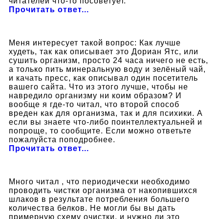
читателей что-то посоветует.
Прочитать ответ...
Меня интересует такой вопрос: Как лучше
худеть, так как описывает это Дориан Ятс, или
сушить организм, просто 24 часа ничего не есть,
а только пить минеральную воду и зелёный чай,
и качать пресс, как описывал один посетитель
вашего сайта. Что из этого лучше, чтобы не
навредило организму ни коим образом? И
вообще я где-то читал, что второй способ
вреден как для организма, так и для психики. А
если вы знаете что-либо поинтеллектуальней и
попроще, то сообщите. Если можно ответьте
пожалуйста поподробнее.
Прочитать ответ...
Много читал , что периодически необходимо
проводить чистки организма от накопившихся
шлаков в результате потребления большего
количества белков. Не могли бы вы дать
примерную схему очистки, и нужно ли это