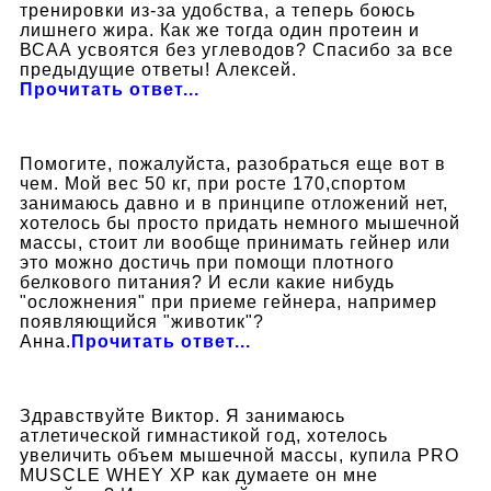
тренировки из-за удобства, а теперь боюсь
лишнего жира. Как же тогда один протеин и
ВСАА усвоятся без углеводов? Спасибо за все
предыдущие ответы! Алексей.
Прочитать ответ...
Помогите, пожалуйста, разобраться еще вот в
чем. Мой вес 50 кг, при росте 170,спортом
занимаюсь давно и в принципе отложений нет,
хотелось бы просто придать немного мышечной
массы, стоит ли вообще принимать гейнер или
это можно достичь при помощи плотного
белкового питания? И если какие нибудь
"осложнения" при приеме гейнера, например
появляющийся "животик"?
Анна.
Прочитать ответ...
Здравствуйте Виктор. Я занимаюсь
атлетической гимнастикой год, хотелось
увеличить объем мышечной массы, купила PRO
MUSCLE WHEY XP как думаете он мне