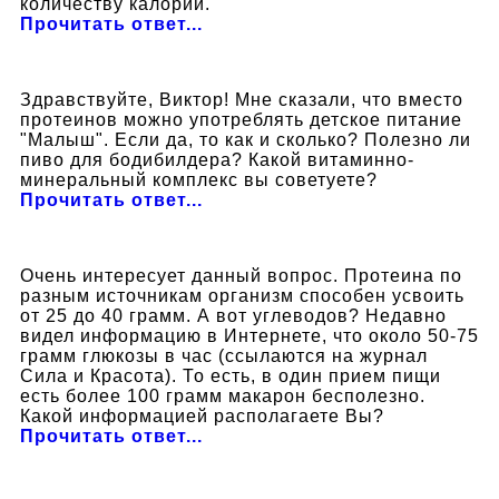
количеству калорий.
Прочитать ответ...
Здравствуйте, Виктор! Мне сказали, что вместо
протеинов можно употреблять детское питание
"Малыш". Если да, то как и сколько? Полезно ли
пиво для бодибилдера? Какой витаминно-
минеральный комплекс вы советуете?
Прочитать ответ...
Очень интересует данный вопрос. Протеина по
разным источникам организм способен усвоить
от 25 до 40 грамм. А вот углеводов? Недавно
видел информацию в Интернете, что около 50-75
грамм глюкозы в час (ссылаются на журнал
Сила и Красота). То есть, в один прием пищи
есть более 100 грамм макарон бесполезно.
Какой информацией располагаете Вы?
Прочитать ответ...