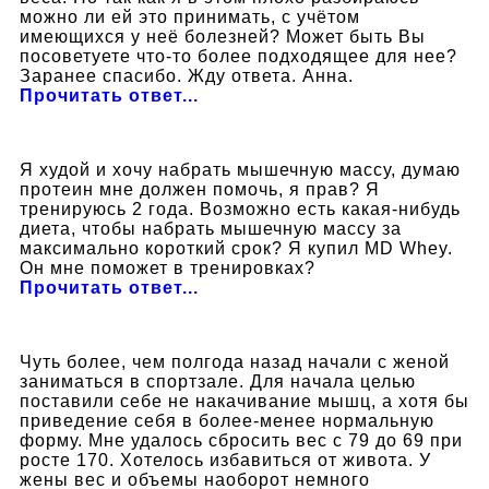
можно ли ей это принимать, с учётом
имеющихся у неё болезней? Может быть Вы
посоветуете что-то более подходящее для нее?
Заранее спасибо. Жду ответа. Анна.
Прочитать ответ...
Я худой и хочу набрать мышечную массу, думаю
протеин мне должен помочь, я прав? Я
тренируюсь 2 года. Возможно есть какая-нибудь
диета, чтобы набрать мышечную массу за
максимально короткий срок? Я купил MD Whey.
Он мне поможет в тренировках?
Прочитать ответ...
Чуть более, чем полгода назад начали с женой
заниматься в спортзале. Для начала целью
поставили себе не накачивание мышц, а хотя бы
приведение себя в более-менее нормальную
форму. Мне удалось сбросить вес с 79 до 69 при
росте 170. Хотелось избавиться от живота. У
жены вес и объемы наоборот немного