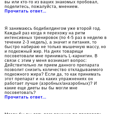
вы или кто-то из ваших знакомых пробовал,
поделитесь, пожалуйста, мнением.
Прочитать ответ...
Я занимаюсь бодибилдингом уже второй год.
Каждый раз когда я перехожу на ритм
интенсивных тренировок (по 4-5 раз в неделю в
течении 2-3 недель), а значит и питания, то
быстро набираю не только мышечную массу, но
и подкожный жир. На днях товарищи
посоветовали мне принимать L-карнитин. В
связи с этим у меня возникает вопрос:
Действительно ли прием данного препарата
позволит снизить количество откладываемого
подкожного жира? Если да, то как принимать
этот препарат и на каких упражнениях он
работает лучше (аэробных/анаэробных)? И
какие еще диеты вы бы могли мне
посоветовать?
Прочитать ответ...