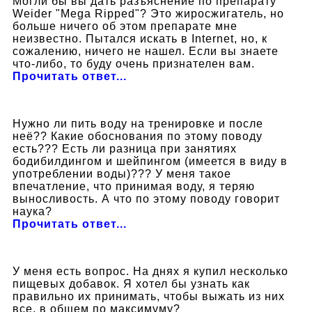
Могли бы вы дать разъяснение по препарату
Weider "Mega Ripped"? Это жиросжигатель, но
больше ничего об этом препарате мне
неизвестно. Пытался искать в Internet, но, к
сожалению, ничего не нашел. Если вы знаете
что-либо, то буду очень признателен вам.
Прочитать ответ...
Нужно ли пить воду на тренировке и после
неё?? Какие обоснования по этому поводу
есть??? Есть ли разница при занятиях
бодибилдингом и шейпингом (имеется в виду в
употреблении воды)??? У меня такое
впечатление, что принимая воду, я теряю
выносливость. А что по этому поводу говорит
наука?
Прочитать ответ...
У меня есть вопрос. На днях я купил несколько
пищевых добавок. Я хотел бы узнать как
правильно их принимать, чтобы выжать из них
все, в общем по максимуму?