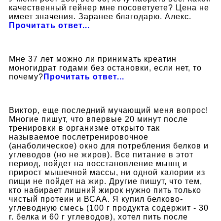
качественный гейнер мне посоветуете? Цена не
имеет значения. Заранее благодарю. Алекс.
Прочитать ответ...
Мне 37 лет можно ли принимать креатин
моногидрат годами без остановки, если нет, то
почему?
Прочитать ответ...
Виктор, еще последний мучающий меня вопрос!
Многие пишут, что впервые 20 минут после
тренировки в организме открыто так
называемое послетренировочное
(анаболическое) окно для потребления белков и
углеводов (но не жиров). Все питание в этот
период, пойдет на восстановление мышц и
прирост мышечной массы, ни одной калории из
пищи не пойдет на жир. Другие пишут, что тем,
кто набирает лишний жирок нужно пить только
чистый протеин и ВСАА. Я купил белково-
углеводную смесь (100 г продукта содержит - 30
г. белка и 60 г углеводов), хотел пить после