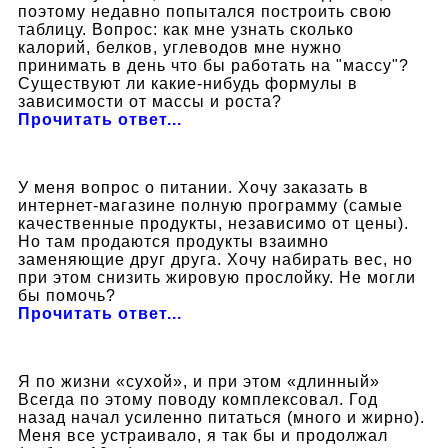
поэтому недавно попытался построить свою
таблицу. Вопрос: как мне узнать сколько
калорий, белков, углеводов мне нужно
принимать в день что бы работать на "массу"?
Существуют ли какие-нибудь формулы в
зависимости от массы и роста?
Прочитать ответ...
У меня вопрос о питании. Хочу заказать в
интернет-магазине полную программу (самые
качественные продукты, независимо от цены).
Но там продаются продукты взаимно
заменяющие друг друга. Хочу набирать вес, но
при этом снизить жировую прослойку. Не могли
бы помочь?
Прочитать ответ...
Я по жизни «сухой», и при этом «длинный»
Всегда по этому поводу комплексовал. Год
назад начал усиленно питаться (много и жирно).
Меня все устраивало, я так бы и продолжал