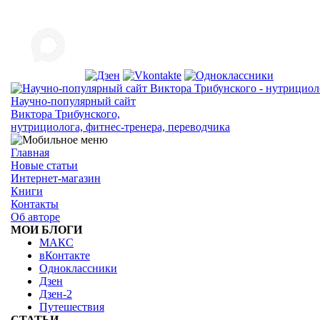
Научно-популярный сайт
Виктора Трибунского,
нутрициолога, фитнес-тренера, переводчика
Главная
Новые статьи
Интернет-магазин
Книги
Контакты
Об авторе
МОИ БЛОГИ
МАКС
вКонтакте
Одноклассники
Дзен
Дзен-2
Путешествия
СТАТЬИ