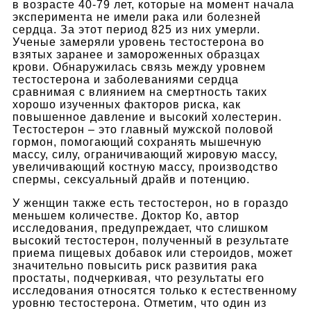
в возрасте 40-79 лет, которые на момент начала
эксперимента не имели рака или болезней
сердца. За этот период 825 из них умерли.
Ученые замеряли уровень тестостерона во
взятых заранее и замороженных образцах
крови. Обнаружилась связь между уровнем
тестостерона и заболеваниями сердца
сравнимая с влиянием на смертность таких
хорошо изученных факторов риска, как
повышенное давление и высокий холестерин.
Тестостерон – это главный мужской половой
гормон, помогающий сохранять мышечную
массу, силу, ограничивающий жировую массу,
увеличивающий костную массу, производство
спермы, сексуальный драйв и потенцию.
У женщин также есть тестостерон, но в гораздо
меньшем количестве. Доктор Ко, автор
исследования, предупреждает, что слишком
высокий тестостерон, полученный в результате
приема пищевых добавок или стероидов, может
значительно повысить риск развития рака
простаты, подчеркивая, что результаты его
исследования относятся только к естественному
уровню тестостерона. Отметим, что один из