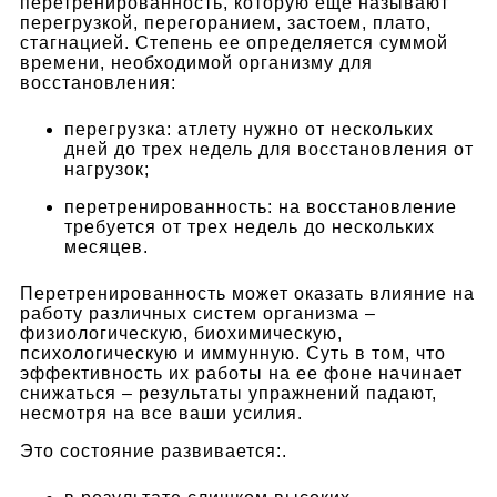
перетренированность, которую еще называют
перегрузкой, перегоранием, застоем, плато,
стагнацией. Степень ее определяется суммой
времени, необходимой организму для
восстановления:
перегрузка: атлету нужно от нескольких
дней до трех недель для восстановления от
нагрузок;
перетренированность: на восстановление
требуется от трех недель до нескольких
месяцев.
Перетренированность может оказать влияние на
работу различных систем организма –
физиологическую, биохимическую,
психологическую и иммунную. Суть в том, что
эффективность их работы на ее фоне начинает
снижаться – результаты упражнений падают,
несмотря на все ваши усилия.
Это состояние развивается:.