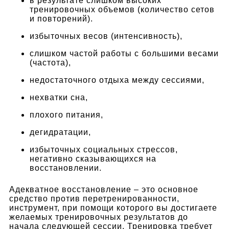
в результате слишком высоких
тренировочных объемов (количество сетов
и повторений).
избыточных весов (интенсивность),
слишком частой работы с большими весами
(частота),
недостаточного отдыха между сессиями,
нехватки сна,
плохого питания,
дегидратации,
избыточных социальных стрессов,
негативно сказывающихся на
восстановлении.
Адекватное восстановление – это основное
средство против перетренированности,
инструмент, при помощи которого вы достигаете
желаемых тренировочных результатов до
начала следующей сессии. Тренировка требует