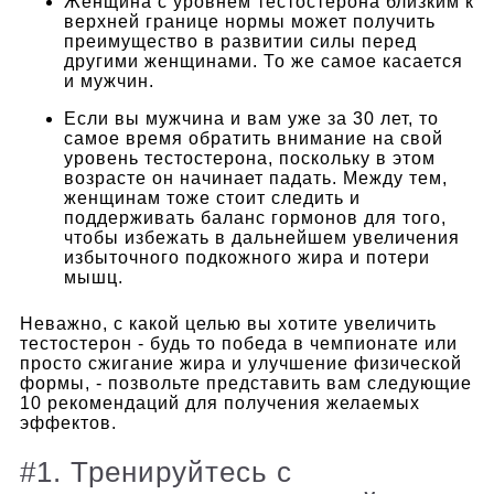
Женщина с уровнем тестостерона близким к
верхней границе нормы может получить
преимущество в развитии силы перед
другими женщинами. То же самое касается
и мужчин.
Если вы мужчина и вам уже за 30 лет, то
самое время обратить внимание на свой
уровень тестостерона, поскольку в этом
возрасте он начинает падать. Между тем,
женщинам тоже стоит следить и
поддерживать баланс гормонов для того,
чтобы избежать в дальнейшем увеличения
избыточного подкожного жира и потери
мышц.
Неважно, с какой целью вы хотите увеличить
тестостерон - будь то победа в чемпионате или
просто сжигание жира и улучшение физической
формы, - позвольте представить вам следующие
10 рекомендаций для получения желаемых
эффектов.
#1. Тренируйтесь с