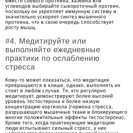
вместо соевого протеина, казеина или
углеводов выбирайте сывороточный протеин,
поскольку он укрепляет иммунную систему и
значительно ускоряет синтез мышечного
протеина, что в свою очередь способствует
росту мышц.
#4. Медитируйте или
выполняйте ежедневные
практики по ослаблению
стресса
Кому-то может показаться, что медитации
превращаются в клише, однако, выполнять их
стоит в любом случае.
Те, кто регулярно
медитирует, демонстрируют более высокий
уровень тестостерона и более низкую
концентрацию кортизола (гормона стресса,
разрушающего мышечные ткани и блокирующего
многие положительные эффекты тестостерона).
Кроме того, когда практикующие медитацию
люди испытывают сильный стресс, у них