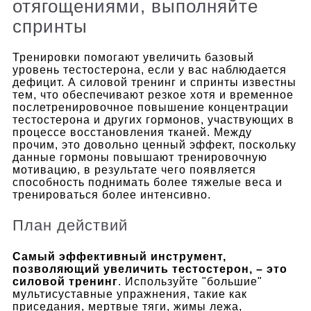
отягощениями, выполняйте
спринты
Тренировки помогают увеличить базовый
уровень тестостерона, если у вас наблюдается
дефицит. А силовой тренинг и спринты известны
тем, что обеспечивают резкое хотя и временное
послетренировочное повышение концентрации
тестостерона и других гормонов, участвующих в
процессе восстановления тканей. Между
прочим, это довольно ценный эффект, поскольку
данные гормоны повышают тренировочную
мотивацию, в результате чего появляется
способность поднимать более тяжелые веса и
тренироваться более интенсивно.
План действий
Самый эффективный инструмент,
позволяющий увеличить тестостерон, – это
силовой тренинг
. Используйте "большие"
мультисуставные упражнения, такие как
приседания, мертвые тяги, жимы лежа,