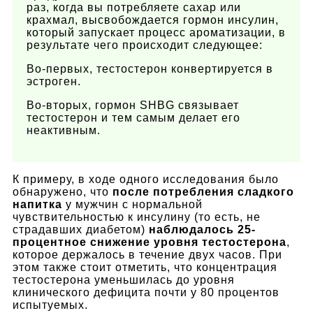
раз, когда вы потребляете сахар или
крахмал, высвобождается гормон инсулин,
который запускает процесс ароматизации, в
результате чего происходит следующее:
Во-первых, тестостерон конвертируется в
эстроген.
Во-вторых, гормон SHBG связывает
тестостерон и тем самым делает его
неактивным.
К примеру, в ходе одного исследования было
обнаружено, что
после потребления сладкого
напитка
у мужчин с нормальной
чувствительностью к инсулину (то есть, не
страдавших диабетом)
наблюдалось 25-
процентное снижение уровня тестостерона
,
которое держалось в течение двух часов. При
этом также стоит отметить, что концентрация
тестостерона уменьшилась до уровня
клинического дефицита почти у 80 процентов
испытуемых.