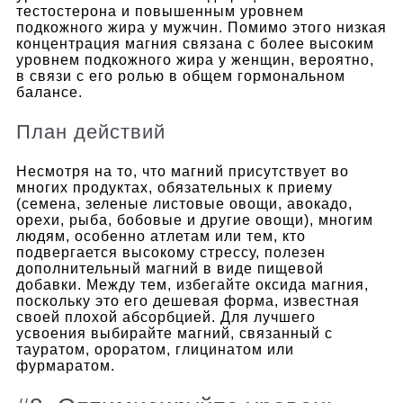
тестостерона и повышенным уровнем
подкожного жира у мужчин. Помимо этого низкая
концентрация магния связана с более высоким
уровнем подкожного жира у женщин, вероятно,
в связи с его ролью в общем гормональном
балансе.
План действий
Несмотря на то, что магний присутствует во
многих продуктах, обязательных к приему
(семена, зеленые листовые овощи, авокадо,
орехи, рыба, бобовые и другие овощи), многим
людям, особенно атлетам или тем, кто
подвергается высокому стрессу, полезен
дополнительный магний в виде пищевой
добавки.
Между тем, избегайте оксида магния,
поскольку это его дешевая форма, известная
своей плохой абсорбцией. Для лучшего
усвоения выбирайте магний, связанный с
тауратом, ороратом, глицинатом или
фурмаратом.