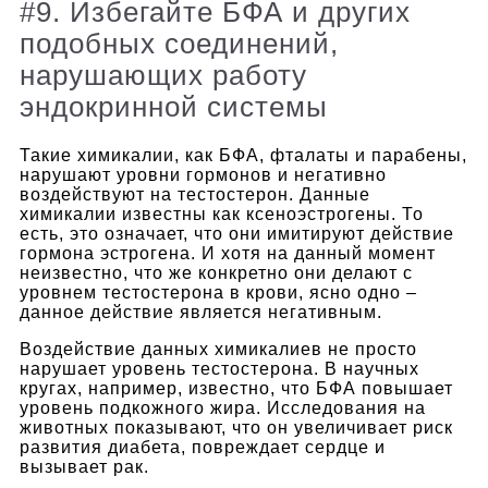
#9. Избегайте БФА и других
подобных соединений,
нарушающих работу
эндокринной системы
Такие химикалии, как БФА, фталаты и парабены,
нарушают уровни гормонов и негативно
воздействуют на тестостерон.
Данные
химикалии известны как ксеноэстрогены. То
есть, это означает, что они имитируют действие
гормона эстрогена. И хотя на данный момент
неизвестно, что же конкретно они делают с
уровнем тестостерона в крови, ясно одно –
данное действие является негативным.
Воздействие данных химикалиев не просто
нарушает уровень тестостерона. В научных
кругах, например, известно, что БФА повышает
уровень подкожного жира. Исследования на
животных показывают, что он увеличивает риск
развития диабета, повреждает сердце и
вызывает рак.