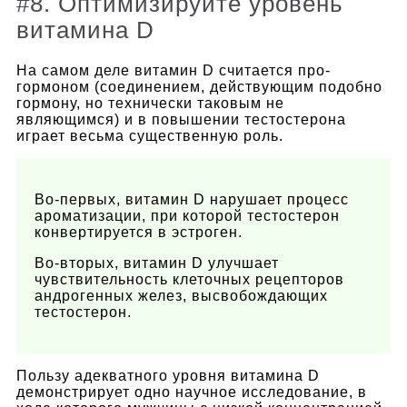
#8. Оптимизируйте уровень
витамина D
На самом деле витамин D считается про-
гормоном (соединением, действующим подобно
гормону, но технически таковым не
являющимся) и в повышении тестостерона
играет весьма существенную роль.
Во-первых, витамин D нарушает процесс
ароматизации, при которой тестостерон
конвертируется в эстроген.
Во-вторых, витамин D улучшает
чувствительность клеточных рецепторов
андрогенных желез, высвобождающих
тестостерон.
Пользу адекватного уровня витамина D
демонстрирует одно научное исследование, в