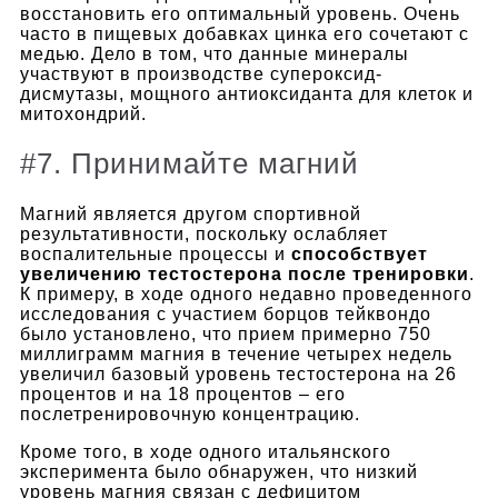
восстановить его оптимальный уровень. Очень
часто в пищевых добавках цинка его сочетают с
медью. Дело в том, что данные минералы
участвуют в производстве супероксид-
дисмутазы, мощного антиоксиданта для клеток и
митохондрий.
#7. Принимайте магний
Магний является другом спортивной
результативности, поскольку ослабляет
воспалительные процессы и
способствует
увеличению тестостерона после тренировки
.
К примеру, в ходе одного недавно проведенного
исследования с участием борцов тейквондо
было установлено, что прием примерно 750
миллиграмм магния в течение четырех недель
увеличил базовый уровень тестостерона на 26
процентов и на 18 процентов – его
послетренировочную концентрацию.
Кроме того, в ходе одного итальянского
эксперимента было обнаружен, что низкий
уровень магния связан с дефицитом