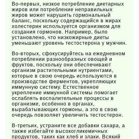
Во-первых, низкое потребление диетарных
жиров или потребление неправильных
жиров может нарушить гормональный
баланс, поскольку содержащийся в жирах
холестерин используется организмом для
создания гормонов. Например, было
установлено, что низкожирные диеты
уменьшают уровень тестостерона у мужчин.
Во-вторых, сфокусируйтесь на ежедневном
потреблении разнообразных овощей и
фруктов, поскольку они обеспечивают
организм растительными нутриентами,
которые в свою очередь используются в
производстве ферментов, укрепляющих
иммунную систему.
Естественное
укрепление иммунной системы помогает
ослаблять воспалительные процессы в
организме, особенно в органах,
вырабатывающих гормоны, а это в свою
очередь повзоляет увеличить тестостерон.
В-третьих, устраните все добавки сахара, а
также избегайте высокогликемичных
продуктов, таких как хлеб и злаки. Всякий