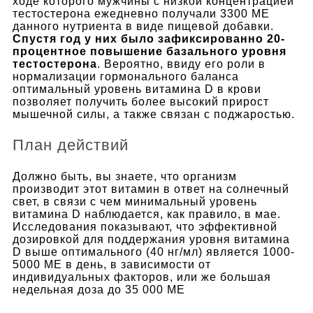
ходе которого мужчины с низкой концентрацией
тестостерона ежедневно получали 3300 МЕ
данного нутриента в виде пищевой добавки.
Спустя год у них было зафиксированно 20-
процентное повышение базального уровня
тестостерона
.
Вероятно, ввиду его роли в
нормализации гормонального баланса
оптимальный уровень витамина D в крови
позволяет получить более высокий прирост
мышечной силы, а также связан с поджаростью.
План действий
Должно быть, вы знаете, что организм
производит этот витамин в ответ на солнечный
свет, в связи с чем минимальный уровень
витамина D наблюдается, как правило, в мае.
Исследования показывают, что эффективной
дозировкой для поддержания уровня витамина
D выше оптимального (40 нг/мл) является 1000-
5000 МЕ в день, в зависимости от
индивидуальных факторов, или же большая
недельная доза до 35 000 МЕ