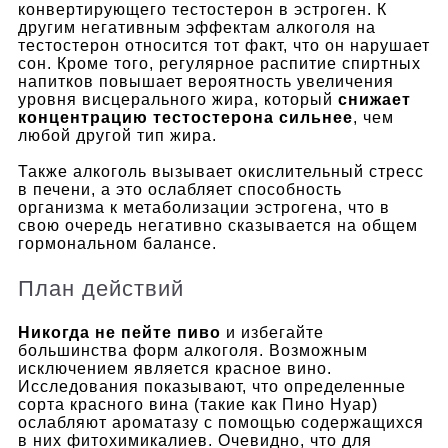
конвертирующего тестостерон в эстроген.
К
другим негативным эффектам алкоголя на
тестостерон относится тот факт, что он нарушает
сон. Кроме того, регулярное распитие спиртных
напитков повышает вероятность увеличения
уровня висцерального жира, который
снижает
концентрацию тестостерона сильнее
, чем
любой другой тип жира.
Также алкоголь вызывает окислительный стресс
в печени, а это ослабляет способность
организма к метаболизации эстрогена, что в
свою очередь негативно сказывается на общем
гормональном балансе.
План действий
Никогда не пейте пиво
и избегайте
большинства форм алкоголя. Возможным
исключением является красное вино.
Исследования показывают, что определенные
сорта красного вина (такие как Пино Нуар)
ослабляют ароматазу с помощью содержащихся
в них фитохимикалиев. Очевидно, что для