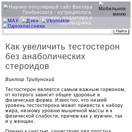
Как увеличить тестостерон
без анаболических
стероидов
Виктор Трибунский
Тестостерон является самым важным гормоном,
от которого зависит общее здоровье и
физическая форма. Известно, что низкий
уровень тестостерона может привести к набору
жира, низкому уровню мышечной массы и к
физической слабости, причем как у мужчин, так
и у женщин.
Однако к счастью, существует ряд простых