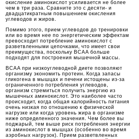
окисление аминокислот усиливается не более
чем в три раза. Сравните это с десяти- и
двадцатикратным повышением окисления
углеводов и жиров.
Помимо этого, прием углеводов до тренировки
или во время нее по энергетическим эффектам
превосходит потребление аминокислот с
разветвленными цепочками, что имеет свои
преимущества, поскольку BCAA больше
подходят для построения мышечной массы.
BCAA при низкоуглеводной диете позволяют
организму экономить протеин. Когда запасы
гликогена в мышцах и печени истощены из-за
ограниченного потребления углеводов,
организм стремиться получить энергию из
мышечных аминокислот. Это наиболее часто
происходит, когда общая калорийность питания
очень низкая по отношению к физической
нагрузке или когда уровень жира в организме
ниже определенного значения. Чем более вы
поджарый, тем выше риск потребления энергии
из аминокислот в мышцах (особенно во время
аэробных нагрузок). Прием разветвленных