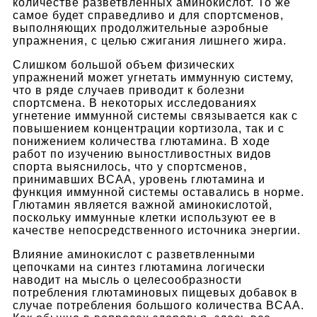
количестве разветвленных аминокислот. То же
самое будет справедливо и для спортсменов,
выполняющих продолжительные аэробные
упражнения, с целью сжигания лишнего жира.
Слишком большой объем физических
упражнений может угнетать иммунную систему,
что в ряде случаев приводит к болезни
спортсмена. В некоторых исследованиях
угнетение иммунной системы связывается как с
повышением концентрации кортизола, так и с
понижением количества глютамина. В ходе
работ по изучению выностливостных видов
спорта выяснилось, что у спортсменов,
принимавших BCAA, уровень глютамина и
функция иммунной системы оставались в норме.
Глютамин является важной аминокислотой,
поскольку иммунные клетки используют ее в
качестве непосредственного источника энергии.
Влияние аминокислот с разветвленными
цепочками на синтез глютамина логически
наводит на мысль о целесообразности
потребления глютаминовых пищевых добавок в
случае потребления большого количества BCAA.