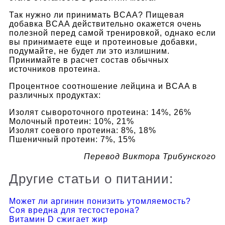
Так нужно ли принимать BCAA? Пищевая
добавка BCAA действительно окажется очень
полезной перед самой тренировкой, однако если
вы принимаете еще и протеиновые добавки,
подумайте, не будет ли это излишним.
Принимайте в расчет состав обычных
источников протеина.
Процентное соотношение лейцина и BCAA в
различных продуктах:
Изолят сывороточного протеина: 14%, 26%
Молочный протеин: 10%, 21%
Изолят соевого протеина: 8%, 18%
Пшеничный протеин: 7%, 15%
Перевод Виктора Трибунского
Другие статьи о питании:
Может ли аргинин понизить утомляемость?
Соя вредна для тестостерона?
Витамин D сжигает жир