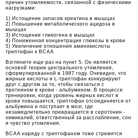
причин утомляемости, связанной с физическими
нагрузками:
1) Истощение запасов креатина в мышцах
2) Повышение метаболического ацидоза в
мышцах
3) Истощение гликогена в мышцах
4) Пониженная концентрация глюкозы в крови
5) Увеличение отношения аминокислоты
триптофан к BCAA
Взгляните еще раз на пункт 5. Он является
основой теории центрального утомления,
сформулированной в 1987 году. Очевидно, что
жирные кислоты и L-триптофан конкурируют
друг с другом за то, чтобы связаться с
протеином в крови - альбумином. В процессе
тренировки, когда уровень жирных кислот в
крови повышается, триптофан отсоединяется от
альбумина и поступает в мозг, где
незамедлительно превращается в серотонин -
химикалий, ответственный за расслабление, сон
и чувство утомления.
BCAA наряду с триптофаном тоже стремятся