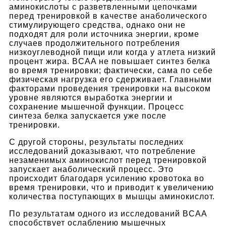
аминокислоты с разветвленными цепочками
перед тренировкой в качестве анаболического
стимулирующего средства, однако они не
подходят для роли источника энергии, кроме
случаев продолжительного потребления
низкоуглеводной пищи или когда у атлета низкий
процент жира. BCAA не повышает синтез белка
во время тренировки; фактически, сама по себе
физическая нагрузка его сдерживает. Главными
факторами проведения тренировки на высоком
уровне являются выработка энергии и
сохранение мышечной функции. Процесс
синтеза белка запускается уже после
тренировки.
С другой стороны, результаты последних
исследований доказывают, что потребление
незаменимых аминокислот перед тренировкой
запускает анаболический процесс. Это
происходит благодаря усилению кровотока во
время тренировки, что и приводит к увеличению
количества поступающих в мышцы аминокислот.
По результатам одного из исследований BCAA
способствует ослаблению мышечных