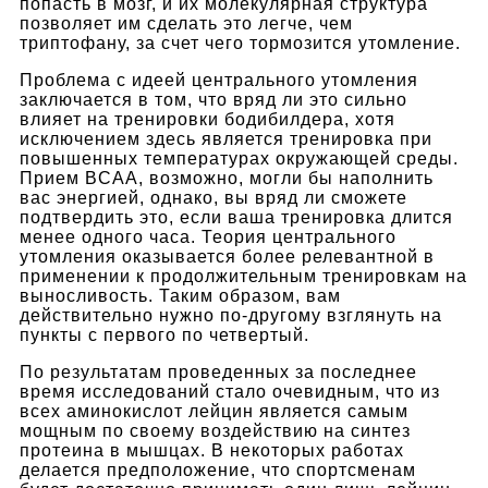
попасть в мозг, и их молекулярная структура
позволяет им сделать это легче, чем
триптофану, за счет чего тормозится утомление.
Проблема с идеей центрального утомления
заключается в том, что вряд ли это сильно
влияет на тренировки бодибилдера, хотя
исключением здесь является тренировка при
повышенных температурах окружающей среды.
Прием BCAA, возможно, могли бы наполнить
вас энергией, однако, вы вряд ли сможете
подтвердить это, если ваша тренировка длится
менее одного часа. Теория центрального
утомления оказывается более релевантной в
применении к продолжительным тренировкам на
выносливость. Таким образом, вам
действительно нужно по-другому взглянуть на
пункты с первого по четвертый.
По результатам проведенных за последнее
время исследований стало очевидным, что из
всех аминокислот лейцин является самым
мощным по своему воздействию на синтез
протеина в мышцах. В некоторых работах
делается предположение, что спортсменам