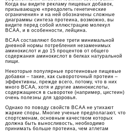
Когда вы видите рекламу пищевых добавок,
призывающую «преодолеть генетические
ограничения» и на ней обозначены сложные
диаграммы синтеза протеина, возможно, вы
видите перед собой иллюстрацию молекул
BCAA, и в особенности, лейцина.
BCAA составляют более трети минимальной
дневной нормы потребления незаменимых
аминокислот и до 15 процентов от общего
содержания аминокислот в белках натуральной
пищи.
Некоторые популярные протеиновые пищевые
добавки – такие, как сывороточный протеин –
эффективны, прежде всего, потому, что в них
много BCAA, хотя и другие аминокислоты,
содержащиеся в сыворотке (например, цистеин)
очень полезны для здоровья.
Однако по поводу свойств BCAA не утихают
жаркие споры. Многие ученые предполагают, что
спортсменам, основным качеством которых
должна быть выносливость, необходимо
принимать больше протеина, чем атлетам