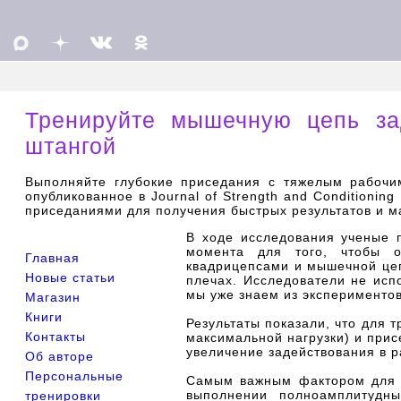
Тренируйте мышечную цепь за
штангой
Выполняйте глубокие приседания с тяжелым рабочим
опубликованное в Journal of Strength and Conditioni
приседаниями для получения быстрых результатов и м
В ходе исследования ученые 
момента для того, чтобы о
Главная
квадрицепсами и мышечной цеп
Новые статьи
плечах. Исследователи не исп
мы уже знаем из эксперименто
Магазин
Книги
Результаты показали, что для 
Контакты
максимальной нагрузки) и прис
увеличение задействования в 
Об авторе
Персональные
Самым важным фактором для к
выполнении полноамплитудн
тренировки