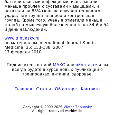
бактериальными инфекциями, испытывали
меньше проблем с суставами и мышцами, и
показали на 83% меньше случаев теплового
удара, чем группа плацебо и контрольная
группа. Кроме того, ученые отметили меньше
жалоб на мышечную болезненность на 34-й и 54-
й день наблюдений.
www.tribunsky.ru
по материалам International Journal Sports
Medicine, 35: 133-138, 2007
17 февраля 2010
Подпишитесь на мой
МАКС
или
вКонтакте
и вы
всегда будете в курсе новых публикаций о
тренировках, питании, здоровье.
Главная
Статьи
Об авторе
Контакты
Copyright © 2000-2026
Victor Tribunsky
All rights reserved worldwide.