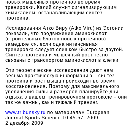
новых мышечных протеинов во время
тренировки. Калий служит сигнализирующим
химикалием, останавливающим синтез
протеина.
Исследования Атко Виру (Atko Viru) из Эстонии
показали, что продвижение аминокислот
(строительных блоков новых протеинов)
замедляется, если одна интенсивная
тренировка следует слишком быстро за другой.
Синтез протеина и мышечный рост тесно
связаны с транспортом аминокислот в клетки.
Эти теоретические исследования дают нам
весьма практическую информацию – синтез
протеина и рост мышц происходит во время
восстановления. Поэтому для максимального
увеличения силы и размеров планируйте дни
отдыха в вашем тренировочном протоколе – они
так же важны, как и тяжелый тренинг.
www.tribunsky.ru
по материалам European
Journal Sports Science 10:45-57, 2009
2 декабря 2009