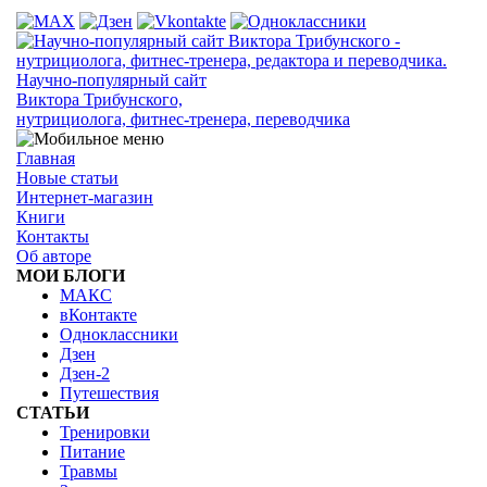
Научно-популярный сайт
Виктора Трибунского,
нутрициолога, фитнес-тренера, переводчика
Главная
Новые статьи
Интернет-магазин
Книги
Контакты
Об авторе
МОИ БЛОГИ
МАКС
вКонтакте
Одноклассники
Дзен
Дзен-2
Путешествия
СТАТЬИ
Тренировки
Питание
Травмы