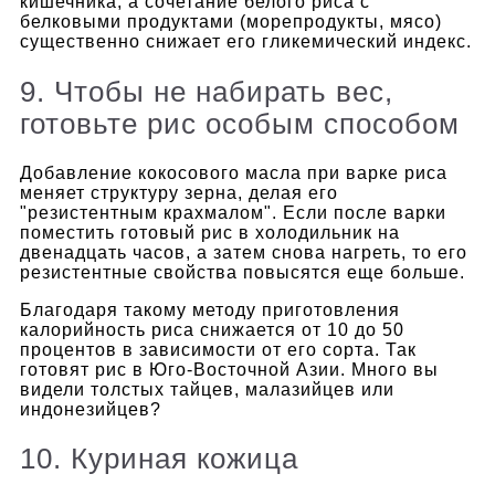
кишечника, а сочетание белого риса с
белковыми продуктами (морепродукты, мясо)
существенно снижает его гликемический индекс.
9. Чтобы не набирать вес,
готовьте рис особым способом
Добавление кокосового масла при варке риса
меняет структуру зерна, делая его
"резистентным крахмалом". Если после варки
поместить готовый рис в холодильник на
двенадцать часов, а затем снова нагреть, то его
резистентные свойства повысятся еще больше.
Благодаря такому методу приготовления
калорийность риса снижается от 10 до 50
процентов в зависимости от его сорта. Так
готовят рис в Юго-Восточной Азии. Много вы
видели толстых тайцев, малазийцев или
индонезийцев?
10. Куриная кожица