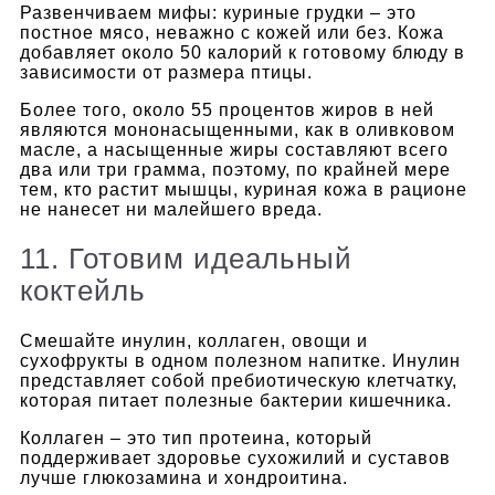
Развенчиваем мифы: куриные грудки – это
постное мясо, неважно с кожей или без. Кожа
добавляет около 50 калорий к готовому блюду в
зависимости от размера птицы.
Более того, около 55 процентов жиров в ней
являются мононасыщенными, как в оливковом
масле, а насыщенные жиры составляют всего
два или три грамма, поэтому, по крайней мере
тем, кто растит мышцы, куриная кожа в рационе
не нанесет ни малейшего вреда.
11. Готовим идеальный
коктейль
Смешайте инулин, коллаген, овощи и
сухофрукты в одном полезном напитке. Инулин
представляет собой пребиотическую клетчатку,
которая питает полезные бактерии кишечника.
Коллаген – это тип протеина, который
поддерживает здоровье сухожилий и суставов
лучше глюкозамина и хондроитина.