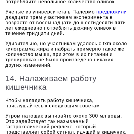
потребляйте небольшое количество оливок.
Ученые из университета в Палермо
предложили
двадцати трем участникам эксперимента в
возрасте от восемнадцати до шестидесяти пяти
лет ежедневно потреблять дюжину оливок в
течение тридцати дней.
Удивительно, но участникам удалось с;txm около
килограмма жира и набрать примерно такое же
количество мышц, при этом в их питании и
тренировках не было произведено никаких
других изменений.
14. Налаживаем работу
кишечника
Чтобы наладить работу кишечника,
прислушайтесь к следующим советам
Утром натощак выпивайте около 300 мл воды.
Это задействует так называемый
гастроколический рефлекс, который
представляет собой сигнал, идущий в кишечник,