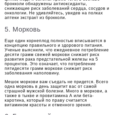
брокколи обнаружены антиоксиданты,
снижающие риск заболеваний сердца, сосудов и
онкологии. Не удивляйтесь, увидев на полках
аптеки экстракт из брокколи.
5. Морковь
Еще один корнеплод полностью вписывается в
концепцию правильного и здорового питания.
Ученые выяснили, что ежедневное потребление
десяти грамм свежей моркови снижает риск
развития рака предстательной железы на 5
процентов. Это означает, что потребление
пятидесяти грамм моркови снижает риск
заболевания наполовину.
Мешок моркови вам съедать не придется. Всего
одна морковь в день защитит вас от самой
страшной мужской болезни. Много в моркови, а
также в тыкве и провитамина А или бета-
каротина, который по праву считается
витамином красоты и отменного зрения.