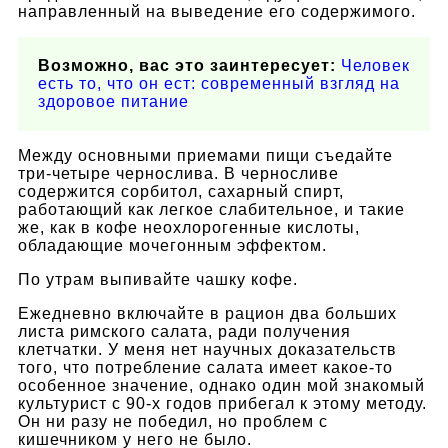
направленный на выведение его содержимого.
Возможно, вас это заинтересует:
Человек
есть то, что он ест: современный взгляд на
здоровое питание
Между основными приемами пищи съедайте
три-четыре чернослива. В черносливе
содержится сорбитол, сахарный спирт,
работающий как легкое слабительное, и такие
же, как в кофе неохлорогенные кислоты,
обладающие мочегонным эффектом.
По утрам выпивайте чашку кофе.
Ежедневно включайте в рацион два больших
листа римского салата, ради получения
клетчатки. У меня нет научных доказательств
того, что потребление салата имеет какое-то
особенное значение, однако один мой знакомый
культурист с 90-х годов прибегал к этому методу.
Он ни разу не победил, но проблем с
кишечником у него не было.