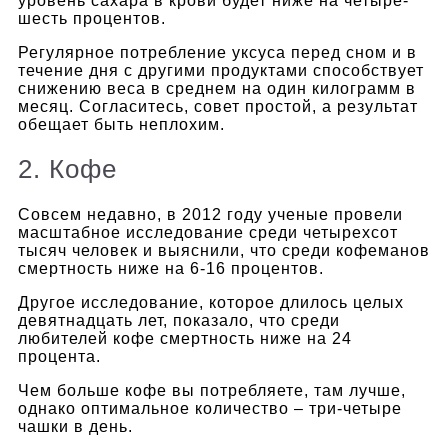
уровень сахара в крови будет ниже на четыре-
шесть процентов.
Регулярное потребление уксуса перед сном и в
течение дня с другими продуктами способствует
снижению веса в среднем на один килограмм в
месяц. Согласитесь, совет простой, а результат
обещает быть неплохим.
2. Кофе
Совсем недавно, в 2012 году ученые провели
масштабное исследование среди четырехсот
тысяч человек и выяснили, что среди кофеманов
смертность ниже на 6-16 процентов.
Другое исследование, которое длилось целых
девятнадцать лет, показало, что среди
любителей кофе смертность ниже на 24
процента.
Чем больше кофе вы потребляете, там лучше,
однако оптимальное количество – три-четыре
чашки в день.