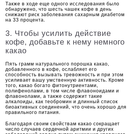
Также в ходе еще одного исследования было
обнаружено, что шесть чашек кофе в день
снижают риск заболевания сахарным диабетом
на 33 процента.
3. Чтобы усилить действие
кофе, добавьте к нему немного
какао
Пять грамм натурального порошка какао,
добавленного в кофе, ослабляет его
способность вызывать тревожность и при этом
усиливает вашу умственную активность. Кроме
того, какао богато фитонутриентами,
полифенолами, в том числе флавоноидами и
флавонолами, а также содержит такие
алкалоиды, как теобромин и длинный список
биоактивных соединений, что очень хорошо для
правильного питания.
Благодаря своим свойствам какао сокращает
число случаев сердечной аритмии и других