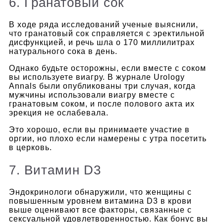
6. Гранатовый сок
В ходе ряда исследований ученые выяснили,
что гранатовый сок справляется с эректильной
дисфункцией, и речь шла о 170 миллилитрах
натурального сока в день.
Однако будьте осторожны, если вместе с соком
вы используете виагру. В журнале Urology
Annals были опубликованы три случая, когда
мужчины использовали виагру вместе с
гранатовым соком, и после полового акта их
эрекция не ослабевала.
Это хорошо, если вы принимаете участие в
оргии, но плохо если намерены с утра посетить
в церковь.
7. Витамин D3
Эндокринологи обнаружили, что женщины с
повышенным уровнем витамина D3 в крови
выше оценивают все факторы, связанные с
сексуальной удовлетворенностью. Как бонус вы