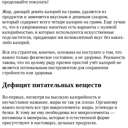
продолжайте покупать!
Жир, дающий девять калорий на грамм, удаляется из
продуктов и заменяется вкусным и дешевым сахаром,
который содержит всего четыре калории на грамм. Еще лучше
то, что в газированных напитках есть варианты с нулевой
калорийностью, в которых используются искусственные
подсластители, придающие им великолепный вкус без каких-
либо калорий.
Вся эта стратегия, конечно, основана на постулате о том, что
важно только физическое состояние, а не здоровье. Реальность
такова, что по целому ряду причин простой учёт калорий не
является оптимальным инструментом для сохранения
стройности или здоровья.
Дефицит питательных веществ
Во-первых, несмотря на высокую калорийность и
несчастливое название, жиры не так уж плохи. Организму
важно получать все три макроэлемента: жиры, углеводы и
белки. К тому же ему необходимы все микроэлементы —
витамины и минералы, которые в естественной форме
присутствуют в настоящих, цельных продуктах.