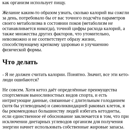
как организм использует пищу.
Желание каким-то образом узнать, сколько калорий вы сожгли
за день, потребовало бы от вас точного подсчёта параметров
своего метаболизма в состоянии покоя (метаболизм не
останавливается никогда), точной цифры расхода калорий, а
также множества других факторов, что утомительно,
невозможно и не соответствует образу жизни,
способствующему крепкому здоровью и улучшению
физической формы.
Что делать
- Я не должен считать калории. Понятно. Значит, все эти кето-
люди ошибаются?
Не совсем. Хотя кетоз даёт определённые преимущества
спортсменам выносливостных видов спорта, и есть
интригующие данные, связанные с длительным голоданием
(хотя бы углеводным) и самоликвидацией раковых клеток, я
бы рекомендовал большинству людей избегать кетодиеты,
если единственное её обоснование заключается в том, что при
исключении диетарных углеводов организм для получения
энергии начнет использовать собственные жировые запасы.