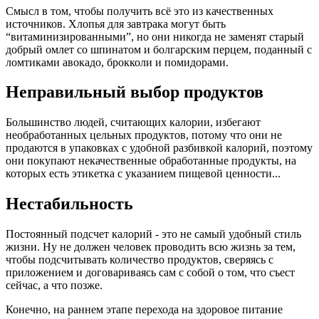
Смысл в том, чтобы получить всё это из качественных
источников. Хлопья для завтрака могут быть
“витаминизированными”, но они никогда не заменят старый
добрый омлет со шпинатом и болгарским перцем, поданный с
ломтиками авокадо, брокколи и помидорами.
Неправильный выбор продуктов
Большинство людей, считающих калории, избегают
необработанных цельных продуктов, потому что они не
продаются в упаковках с удобной разбивкой калорий, поэтому
они покупают некачественные обработанные продукты, на
которых есть этикетка с указанием пищевой ценности...
Нестабильность
Постоянный подсчет калорий - это не самый удобный стиль
жизни. Ну не должен человек проводить всю жизнь за тем,
чтобы подсчитывать количество продуктов, сверяясь с
приложением и договариваясь сам с собой о том, что съест
сейчас, а что позже.
Конечно, на раннем этапе перехода на здоровое питание