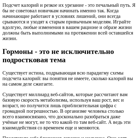
Подсчет калорий и резкое их урезание - это печальный путь. Я
бы не советовал новичкам начинать именно так. Когда
начинающие работают в условиях лишений, они всегда
срываются и уходят к старым привычным моделям. Играйте
вдолгую, любые изменения в вашем рационе и образе жизни
должны быть выполнимыми на протяжении всей оставшейся
жизни.
Гормоны - это не исключительно
подростковая тема
Существует истина, подрывающая всю парадигму схемы
подсчета калорий: вы понятия не имеете, сколько калорий вы
на самом деле сжигаете.
Существует миллиард веб-сайтов, которые рассчитают вам
базовую скорость метаболизма, используя ваш рост, вес и
возраст, но получится лишь приблизительная цифра с
громадной погрешностью. В организме человека столько
всего взаимосвязано, что досконально разобраться даже
учёные не могут, не то что какой-то там веб-сайт. А ведь эти
взаимодействия со временем еще и меняются.