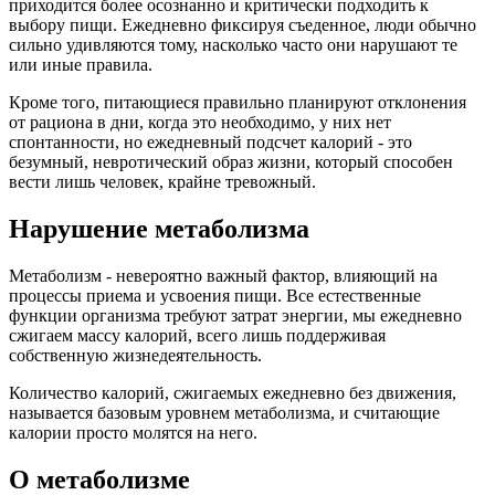
приходится более осознанно и критически подходить к
выбору пищи. Ежедневно фиксируя съеденное, люди обычно
сильно удивляются тому, насколько часто они нарушают те
или иные правила.
Кроме того, питающиеся правильно планируют отклонения
от рациона в дни, когда это необходимо, у них нет
спонтанности, но ежедневный подсчет калорий - это
безумный, невротический образ жизни, который способен
вести лишь человек, крайне тревожный.
Нарушение метаболизма
Метаболизм - невероятно важный фактор, влияющий на
процессы приема и усвоения пищи. Все естественные
функции организма требуют затрат энергии, мы ежедневно
сжигаем массу калорий, всего лишь поддерживая
собственную жизнедеятельность.
Количество калорий, сжигаемых ежедневно без движения,
называется базовым уровнем метаболизма, и считающие
калории просто молятся на него.
О метаболизме