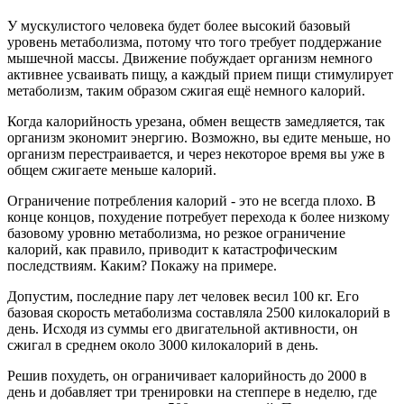
У мускулистого человека будет более высокий базовый
уровень метаболизма, потому что того требует поддержание
мышечной массы. Движение побуждает организм немного
активнее усваивать пищу, а каждый прием пищи стимулирует
метаболизм, таким образом сжигая ещё немного калорий.
Когда калорийность урезана, обмен веществ замедляется, так
организм экономит энергию. Возможно, вы едите меньше, но
организм перестраивается, и через некоторое время вы уже в
общем сжигаете меньше калорий.
Ограничение потребления калорий - это не всегда плохо. В
конце концов, похудение потребует перехода к более низкому
базовому уровню метаболизма, но резкое ограничение
калорий, как правило, приводит к катастрофическим
последствиям. Каким? Покажу на примере.
Допустим, последние пару лет человек весил 100 кг. Его
базовая скорость метаболизма составляла 2500 килокалорий в
день. Исходя из суммы его двигательной активности, он
сжигал в среднем около 3000 килокалорий в день.
Решив похудеть, он ограничивает калорийность до 2000 в
день и добавляет три тренировки на степпере в неделю, где