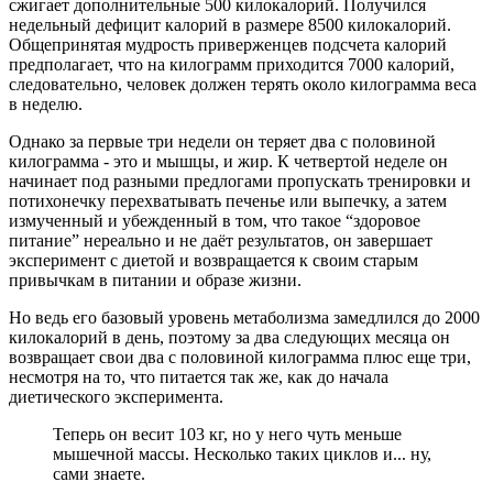
сжигает дополнительные 500 килокалорий. Получился
недельный дефицит калорий в размере 8500 килокалорий.
Общепринятая мудрость приверженцев подсчета калорий
предполагает, что на килограмм приходится 7000 калорий,
следовательно, человек должен терять около килограмма веса
в неделю.
Однако за первые три недели он теряет два с половиной
килограмма - это и мышцы, и жир. К четвертой неделе он
начинает под разными предлогами пропускать тренировки и
потихонечку перехватывать печенье или выпечку, а затем
измученный и убежденный в том, что такое “здоровое
питание” нереально и не даёт результатов, он завершает
эксперимент с диетой и возвращается к своим старым
привычкам в питании и образе жизни.
Но ведь его базовый уровень метаболизма замедлился до 2000
килокалорий в день, поэтому за два следующих месяца он
возвращает свои два с половиной килограмма плюс еще три,
несмотря на то, что питается так же, как до начала
диетического эксперимента.
Теперь он весит 103 кг, но у него чуть меньше
мышечной массы. Несколько таких циклов и... ну,
сами знаете.