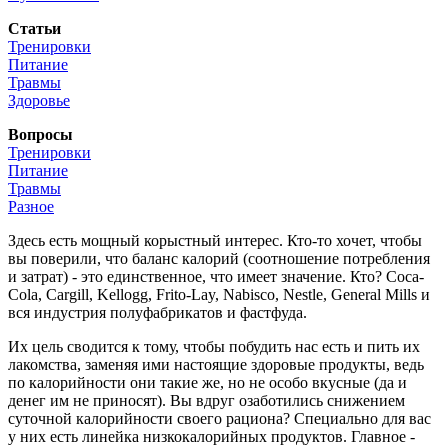
Статьи
Тренировки
Питание
Травмы
Здоровье
Вопросы
Тренировки
Питание
Травмы
Разное
Здесь есть мощный корыстный интерес. Кто-то хочет, чтобы
вы поверили, что баланс калорий (соотношение потребления
и затрат) - это единственное, что имеет значение. Кто? Coca-
Cola, Cargill, Kellogg, Frito-Lay, Nabisco, Nestle, General Mills и
вся индустрия полуфабрикатов и фастфуда.
Их цель сводится к тому, чтобы побудить нас есть и пить их
лакомства, заменяя ими настоящие здоровые продукты, ведь
по калорийности они такие же, но не особо вкусные (да и
денег им не приносят). Вы вдруг озаботились снижением
суточной калорийности своего рациона? Специально для вас
у них есть линейка низкокалорийных продуктов. Главное -