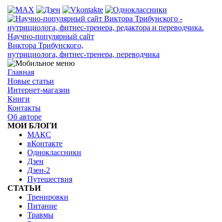
Научно-популярный сайт
Виктора Трибунского,
нутрициолога, фитнес-тренера, переводчика
Главная
Новые статьи
Интернет-магазин
Книги
Контакты
Об авторе
МОИ БЛОГИ
МАКС
вКонтакте
Одноклассники
Дзен
Дзен-2
Путешествия
СТАТЬИ
Тренировки
Питание
Травмы