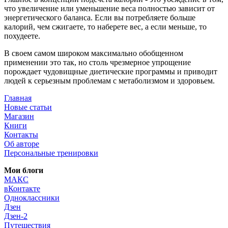
что увеличение или уменьшение веса полностью зависит от
энергетического баланса. Если вы потребляете больше
калорий, чем сжигаете, то наберете вес, а если меньше, то
похудеете.
В своем самом широком максимально обобщенном
применении это так, но столь чрезмерное упрощение
порождает чудовищные диетические программы и приводит
людей к серьезным проблемам с метаболизмом и здоровьем.
Главная
Новые статьи
Магазин
Книги
Контакты
Об авторе
Персональные тренировки
Мои блоги
МАКС
вКонтакте
Одноклассники
Дзен
Дзен-2
Путешествия