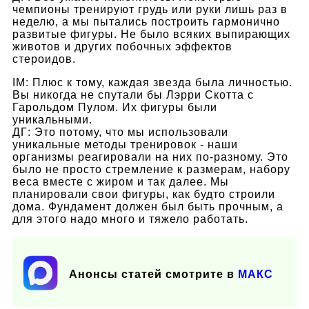
чемпионы тренируют грудь или руки лишь раз в
неделю, а мы пытались построить гармонично
развитые фигуры. Не было всяких выпирающих
животов и других побочных эффектов
стероидов.
IM: Плюс к тому, каждая звезда была личностью.
Вы никогда не спутали бы Лэрри Скотта с
Гарольдом Пулом. Их фигуры были
уникальными.
ДГ: Это потому, что мы использовали
уникальные методы тренировок - наши
организмы реагировали на них по-разному. Это
было не просто стремление к размерам, набору
веса вместе с жиром и так далее. Мы
планировали свои фигуры, как будто строили
дома. Фундамент должен был быть прочным, а
для этого надо много и тяжело работать.
Анонсы статей смотрите в
МАКС