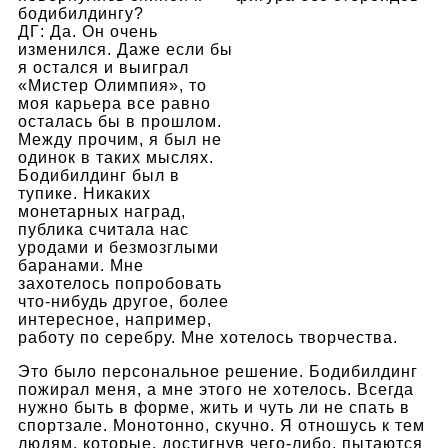
бодибилдингу?
ДГ: Да. Он очень
изменился. Даже если бы
я остался и выиграл
«Мистер Олимпия», то
моя карьера все равно
осталась бы в прошлом.
Между прочим, я был не
одинок в таких мыслях.
Бодибилдинг был в
тупике. Никаких
монетарных наград,
публика считала нас
уродами и безмозглыми
баранами. Мне
захотелось попробовать
что-нибудь другое, более
интересное, например,
работу по серебру. Мне хотелось творчества.
Это было персональное решение. Бодибилдинг
пожирал меня, а мне этого не хотелось. Всегда
нужно быть в форме, жить и чуть ли не спать в
спортзале. Монотонно, скучно. Я отношусь к тем
людям, которые, достигнув чего-либо, пытаются