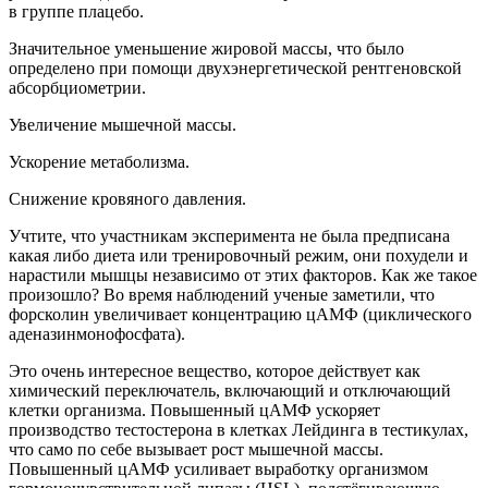
в группе плацебо.
Значительное уменьшение жировой массы, что было
определено при помощи двухэнергетической рентгеновской
абсорбциометрии.
Увеличение мышечной массы.
Ускорение метаболизма.
Снижение кровяного давления.
Учтите, что участникам эксперимента не была предписана
какая либо диета или тренировочный режим, они похудели и
нарастили мышцы независимо от этих факторов. Как же такое
произошло? Во время наблюдений ученые заметили, что
форсколин увеличивает концентрацию цАМФ (циклического
аденазинмонофосфата).
Это очень интересное вещество, которое действует как
химический переключатель, включающий и отключающий
клетки организма. Повышенный цАМФ ускоряет
производство тестостерона в клетках Лейдинга в тестикулах,
что само по себе вызывает рост мышечной массы.
Повышенный цАМФ усиливает выработку организмом