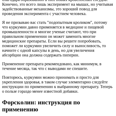
Конечно, это всего лишь эксперимент на мышах, но учитывая
задействованные механизмы, это хороший повод для
проведения эксперимента с участием человека.
Я не призываю вас стать "подопытным кроликом", потому
что куркумин давно применяется в медицине и пищевой
промышленности и многие ученые считают, что при
правильном применении он может заменить многие
медицинские препараты. Если вы решите попробовать,
поможет ли куркумин увеличить силу и выносливость, то
начните с одной капсулы в день, но для увеличения
абсорбции она должна содержать пиперин.
Применение препарата рекомендовано, как минимум, в
течение месяца, так что с выводами не спешите.
Повторюсь, куркумин можно принимать и просто для
укрепления здоровья, в таком случае элементарно следуйте
инструкции по применению к выбранному препарату. Теперь
о пользе гораздо менее известной добавки.
Форсколин: инструкция по
применению