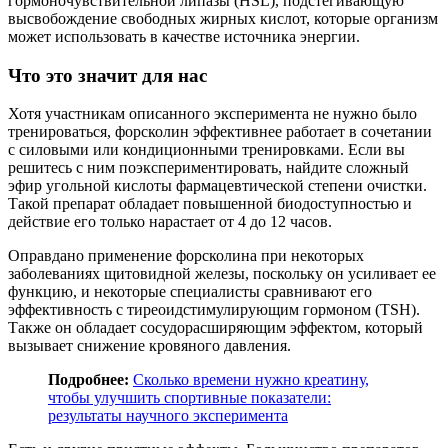
гормоночувствительной липазы (HSL), подстёгивающую
высвобождение свободных жирных кислот, которые организм
может использовать в качестве источника энергии.
Что это значит для нас
Хотя участникам описанного эксперимента не нужно было
тренироваться, форсколин эффективнее работает в сочетании
с силовыми или кондиционными тренировками. Если вы
решитесь с ним поэкспериментировать, найдите сложный
эфир угольной кислоты фармацевтической степени очистки.
Такой препарат обладает повышенной биодоступностью и
действие его только нарастает от 4 до 12 часов.
Оправдано применение форсколина при некоторых
заболеваниях щитовидной железы, поскольку он усиливает ее
функцию, и некоторые специалисты сравнивают его
эффективность с тиреоидстимулирующим гормоном (TSH).
Также он обладает сосудорасширяющим эффектом, который
вызывает снижение кровяного давления.
Подробнее:
Сколько времени нужно креатину,
чтобы улучшить спортивные показатели:
результаты научного эксперимента