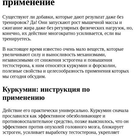
применение
Существуют ли добавки, которые дают результат даже без
тренировок? Да! Они запускают рост мышечной массы и
сжигание жира даже без регулярных физических нагрузок, но,
конечно, их действие многократно усиливается, если вы
тренируетесь.
В настоящее время известно очень мало веществ, которые
увеличивают силу и выносливость механизмами,
независимыми от снижения эстрогена и повышения
тестостерона, к ним относятся куркумин и форсколин,
полезные свойства и целесообразность применения которых
мы сегодня обсудим.
Куркумин: инструкция по
применению
Действие его практически универсально. Куркумин сначала
прославился как эффективное обезболивающее и
противовоспалительное средство, позже выяснилось, что он
эффективен против опухолей головного мозга, блокирует
эстроген, усиливает выработку тестостерона, укрепляет