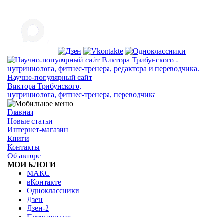
Научно-популярный сайт
Виктора Трибунского,
нутрициолога, фитнес-тренера, переводчика
Главная
Новые статьи
Интернет-магазин
Книги
Контакты
Об авторе
МОИ БЛОГИ
МАКС
вКонтакте
Одноклассники
Дзен
Дзен-2
Путешествия