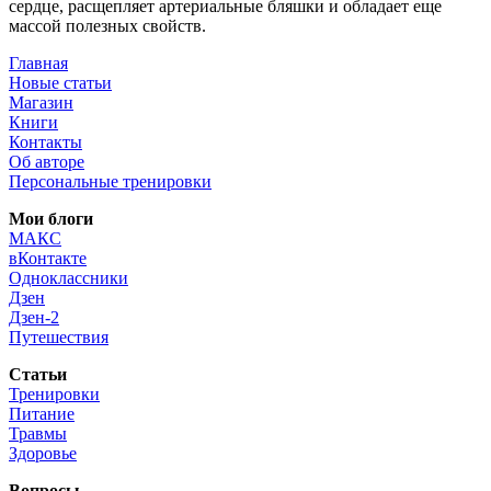
сердце, расщепляет артериальные бляшки и обладает еще
массой полезных свойств.
Главная
Новые статьи
Магазин
Книги
Контакты
Об авторе
Персональные тренировки
Мои блоги
МАКС
вКонтакте
Одноклассники
Дзен
Дзен-2
Путешествия
Статьи
Тренировки
Питание
Травмы
Здоровье
Вопросы