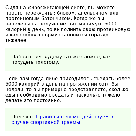
Сидя на жиросжигающей диете, вы можете
просто перекусить яблоком, апельсином или
протеиновым батончиком. Когда же вы
нацелены на получение, как минимум, 5000
калорий в день, то выполнить свою протеиновую
и калорийную норму становится гораздо
тяжелее.
Набрать вес худому так же сложно, как
похудеть толстому.
Если вам когда-либо приходилось съедать более
5000 калорий в день на протяжении хотя бы
недели, то вы примерно представляете, сколько
еды необходимо съедать и насколько тяжело
делать это постоянно.
Полезно:
Правильно ли мы действуем в
случае спортивной травмы