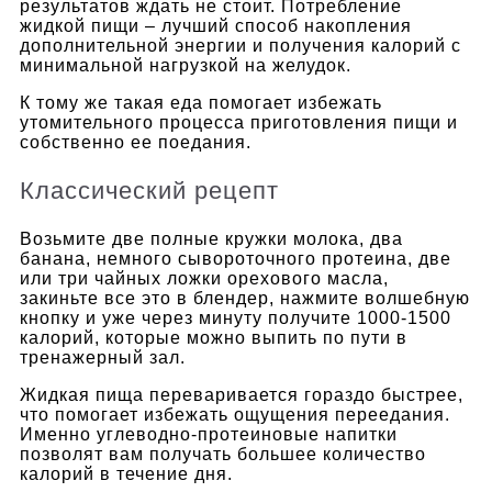
результатов ждать не стоит. Потребление
жидкой пищи – лучший способ накопления
дополнительной энергии и получения калорий с
минимальной нагрузкой на желудок.
К тому же такая еда помогает избежать
утомительного процесса приготовления пищи и
собственно ее поедания.
Классический рецепт
Возьмите две полные кружки молока, два
банана, немного сывороточного протеина, две
или три чайных ложки орехового масла,
закиньте все это в блендер, нажмите волшебную
кнопку и уже через минуту получите 1000-1500
калорий, которые можно выпить по пути в
тренажерный зал.
Жидкая пища переваривается гораздо быстрее,
что помогает избежать ощущения переедания.
Именно углеводно-протеиновые напитки
позволят вам получать большее количество
калорий в течение дня.