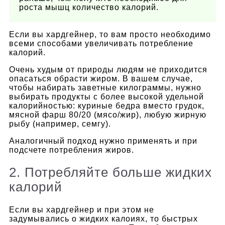
роста мышц количество калорий.
Если вы хардгейнер, то вам просто необходимо
всеми способами увеличивать потребление
калорий.
Очень худым от природы людям не приходится
опасаться обрасти жиром. В вашем случае,
чтобы набирать заветные килограммы, нужно
выбирать продукты с более высокой удельной
калорийностью: куриные бедра вместо грудок,
мясной фарш 80/20 (мясо/жир), любую жирную
рыбу (например, семгу).
Аналогичный подход нужно применять и при
подсчете потребления жиров.
2. Потребляйте больше жидких
калорий
Если вы хардгейнер и при этом не
задумывались о жидких калоиях, то быстрых