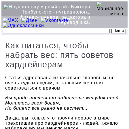
Как питаться, чтобы
набрать вес: пять советов
хардгейнерам
Статья адресована изначально здоровым, но
очень худым людям, остальным же стоит
советоваться с врачом.
Вы вроде постоянно набиваете желудок едой,
Молитесь всем богам,
Но бицепс все равно не растет...
Да-да, вы только что прочли первое в мире
трехстишие про хардгейнеров - людей, тяжело
набирающих мышечную массу.