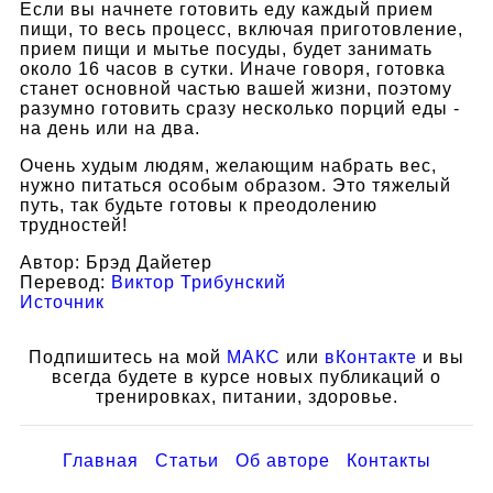
Если вы начнете готовить еду каждый прием
пищи, то весь процесс, включая приготовление,
прием пищи и мытье посуды, будет занимать
около 16 часов в сутки. Иначе говоря, готовка
станет основной частью вашей жизни, поэтому
разумно готовить сразу несколько порций еды -
на день или на два.
Очень худым людям, желающим набрать вес,
нужно питаться особым образом. Это тяжелый
путь, так будьте готовы к преодолению
трудностей!
Автор: Брэд Дайетер
Перевод:
Виктор Трибунский
Источник
Подпишитесь на мой
МАКС
или
вКонтакте
и вы
всегда будете в курсе новых публикаций о
тренировках, питании, здоровье.
Главная
Статьи
Об авторе
Контакты