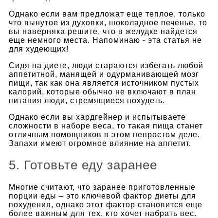
Однако если вам предложат еще теплое, только
что вынутое из духовки, шоколадное печенье, то
вы наверняка решите, что в желудке найдется
еще немного места. Напоминаю - эта статья не
для худеющих!
Сидя на диете, люди стараются избегать любой
аппетитной, манящей и одурманивающей мозг
пищи, так как она является источником пустых
калорий, которые обычно не включают в план
питания люди, стремящиеся похудеть.
Однако если вы хардгейнер и испытываете
сложности в наборе веса, то такая пища станет
отличным помощников в этом непростом деле.
Запахи имеют огромное влияние на аппетит.
5. Готовьте еду заранее
Многие считают, что заранее приготовленные
порции еды – это ключевой фактор диеты для
похудения, однако этот фактор становится еще
более важным для тех, кто хочет набрать вес.