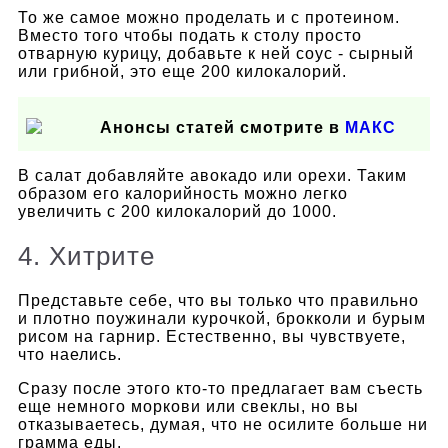
То же самое можно проделать и с протеином.
Вместо того чтобы подать к столу просто
отварную курицу, добавьте к ней соус - сырный
или грибной, это еще 200 килокалорий.
Анонсы статей смотрите в
МАКС
В салат добавляйте авокадо или орехи. Таким
образом его калорийность можно легко
увеличить с 200 килокалорий до 1000.
4. Хитрите
Представьте себе, что вы только что правильно
и плотно поужинали курочкой, брокколи и бурым
рисом на гарнир. Естественно, вы чувствуете,
что наелись.
Сразу после этого кто-то предлагает вам съесть
еще немного моркови или свеклы, но вы
отказываетесь, думая, что не осилите больше ни
грамма еды.