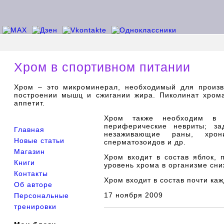
Хром в спортивном питании
Хром – это микроминерал, необходимый для произв
построении мышц и сжигании жира. Пиколинат хрома
аппетит.
Хром также необходим в сл
периферические невриты; за
Главная
незаживающие раны, хрони
Новые статьи
сперматозоидов и др.
Магазин
Хром входит в состав яблок, 
Книги
уровень хрома в организме сн
Контакты
Хром входит в состав почти ка
Об авторе
17 ноября 2009
Персональные
тренировки