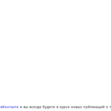
и
вКонтакте
и вы всегда будете в курсе новых публикаций о 