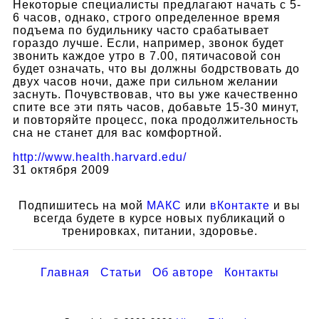
Некоторые специалисты предлагают начать с 5-
6 часов, однако, строго определенное время
подъема по будильнику часто срабатывает
гораздо лучше. Если, например, звонок будет
звонить каждое утро в 7.00, пятичасовой сон
будет означать, что вы должны бодрствовать до
двух часов ночи, даже при сильном желании
заснуть. Почувствовав, что вы уже качественно
спите все эти пять часов, добавьте 15-30 минут,
и повторяйте процесс, пока продолжительность
сна не станет для вас комфортной.
http://www.health.harvard.edu/
31 октября 2009
Подпишитесь на мой
МАКС
или
вКонтакте
и вы
всегда будете в курсе новых публикаций о
тренировках, питании, здоровье.
Главная
Статьи
Об авторе
Контакты