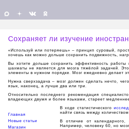
Сохраняет ли изучение иностран
«Используй или потеряешь» – принцип суровый, прост
хочешь как можно дольше сохранить подвижность, нагр
Вы хотите дольше сохранить эффективность работы м
шахматы не является для мозга тяжёлой задачей. Это
элементы в нужном порядке. Мозг ежедневно делает эт
Нужна сверхзадача – мозг должен сделать нечто, чег
язык, наконец, а лучше два или три.
Относительно последнего рекомендация специалистов
владеющих двумя и более языками, стареет медленнее
В ходе статистического
исслед
найти связь между количеством
Главная
Новые статьи
В отличие от календарного, 
Например, человеку 60, но мозг
Магазин