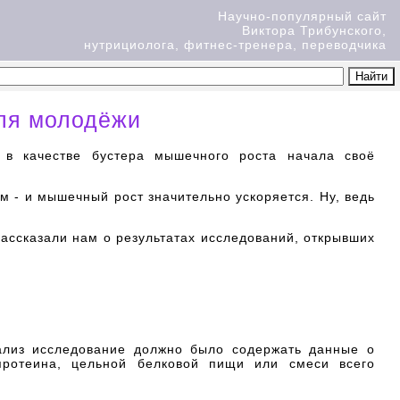
Научно-популярный сайт
Виктора Трибунского,
нутрициолога, фитнес-тренера, переводчика
для молодёжи
 в качестве бустера мышечного роста начала своё
м - и мышечный рост значительно ускоряется. Ну, ведь
рассказали нам о результатах исследований, открывших
ализ исследование должно было содержать данные о
протеина, цельной белковой пищи или смеси всего