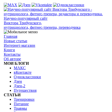
Научно-популярный сайт
Виктора Трибунского,
нутрициолога, фитнес-тренера, переводчика
Главная
Новые статьи
Интернет-магазин
Книги
Контакты
Об авторе
МОИ БЛОГИ
МАКС
вКонтакте
Одноклассники
Дзен
Дзен-2
Путешествия
СТАТЬИ
Тренировки
Питание
Травмы