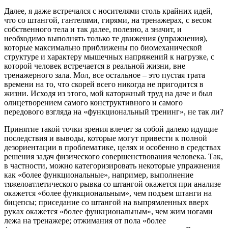
Далее, я даже встречался с носителями столь крайних идей,
что со штангой, гантелями, гирями, на тренажерах, с весом
собственного тела и так далее, полезно, а значит, и
необходимо выполнять только те движения (упражнения),
которые максимально приближены по биомеханической
структуре и характеру мышечных напряжений к нагрузке, с
которой человек встречается в реальной жизни, вне
тренажерного зала. Мол, все остальное – это пустая трата
времени на то, что скорей всего никогда не пригодится в
жизни. Исходя из этого, мой каторжный труд на даче и был
олицетворением самого конструктивного и самого
передового взгляда на «функциональный тренинг», не так ли?
Принятие такой точки зрения влечет за собой далеко идущие
последствия и выводы, которые могут привести к полной
дезориентации в проблематике, целях и особенно в средствах
решения задач физического совершенствования человека. Так,
в частности, можно категоризировать некоторые упражнения
как «более функциональные», например, выполнение
тяжелоатлетического рывка со штангой окажется при анализе
окажется «более функциональным», чем подъем штанги на
бицепсы; приседание со штангой на выпрямленных вверх
руках окажется «более функциональным», чем жим ногами
лежа на тренажере; отжимания от пола «более