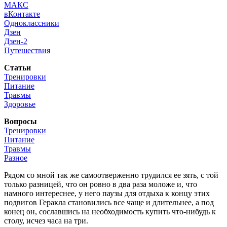
МАКС
вКонтакте
Одноклассники
Дзен
Дзен-2
Путешествия
Статьи
Тренировки
Питание
Травмы
Здоровье
Вопросы
Тренировки
Питание
Травмы
Разное
Рядом со мной так же самоотверженно трудился ее зять, с той
только разницей, что он ровно в два раза моложе и, что
намного интереснее, у него паузы для отдыха к концу этих
подвигов Геракла становились все чаще и длительнее, а под
конец он, сославшись на необходимость купить что-нибудь к
столу, исчез часа на три.