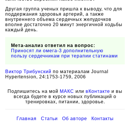
Другая группа ученых пришла к выводу, что для
поддержания здоровья артерий, а также
внутреннего объема сердечных желудочков
вполне достаточно 20 минут энергичной ходьбы
каждый день.
Мета-анализ ответил на вопрос:
Приносят ли омега-3 дополнительную
пользу сердечникам при терапии статинами
Виктор Трибунский
по материалам Journal
Hypertension, 24:1753-1759, 2006
Подпишитесь на мой
МАКС
или
вКонтакте
и вы
всегда будете в курсе новых публикаций о
тренировках, питании, здоровье.
Главная
Статьи
Об авторе
Контакты